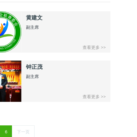
黄建文
副主席
查看更多 >>
钟正茂
副主席
查看更多 >>
6
下一页