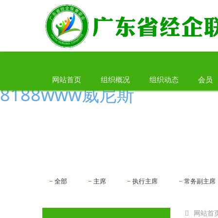
网站首页
组织概况
组织动态
会员
8188www威尼斯
全部
主席
执行主席
常务副主席
网站首