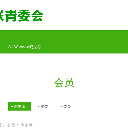
8188www威尼斯
会员
副主席
常委
委员
会员
副主席
页