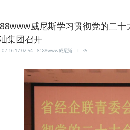
188www威尼斯学习贯彻党的二
汕集团召开
-02-16 17:02:54
8188www威尼斯
35