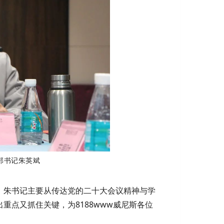
部书记朱英斌
。朱书记主要从传达党的二十大会议精神与学
重点又抓住关键，为8188www威尼斯各位