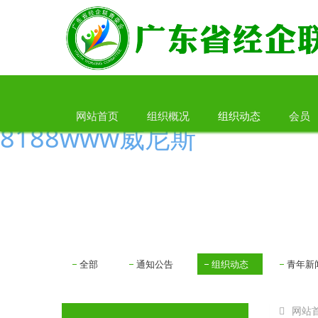
网站首页
组织概况
组织动态
会员
8188www威尼斯
全部
通知公告
组织动态
青年新
网站