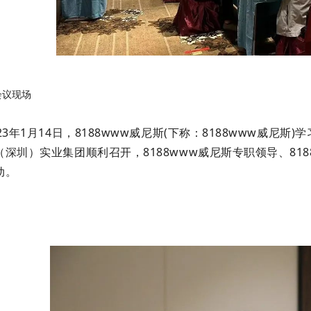
会议现场
023年1月14日，8188www威尼斯(下称：8188www威
（深圳）实业集团顺利召开，8188www威尼斯专职领导、81
动。