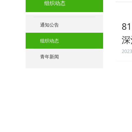
组织动态
8
通知公告
深
组织动态
2023
青年新闻