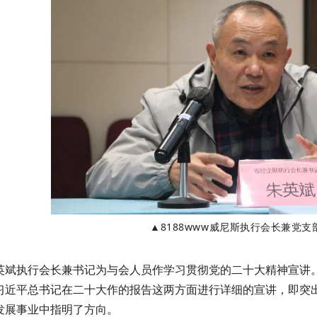
▲8188www威尼斯
执行会长兼党支
英斌执行会长兼书记为与会人员作学习贯彻党的二十大精神宣讲
习近平总书记在二十大作的报告这两方面进行详细的宣讲，即突出
发展事业中指明了方向。