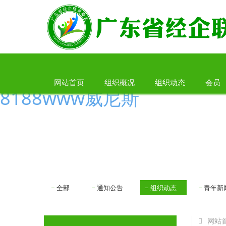
网站首页
组织概况
组织动态
会员
8188www威尼斯
全部
通知公告
组织动态
青年新
网站