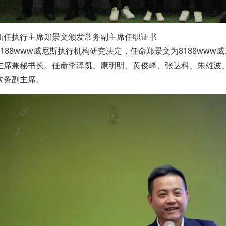
新任执行主席郑景文颁发常务副主席任职证书
8188www威尼斯执行机构研究决定，任命郑景文为8188www
主席兼秘书长。
任命李泽凯、康明明、黄俊峰、张达科、朱雄波、
常务副主席。