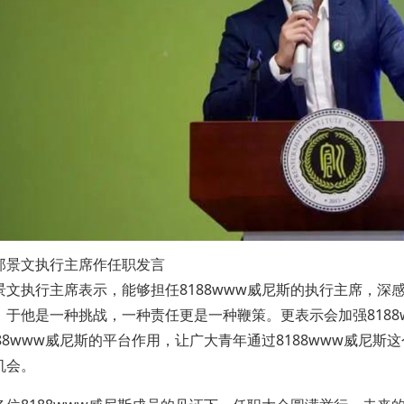
郑景文执行主席作任职发言
景文执行主席表示，能够担任8188www威尼斯的执行主席，深
，于他是一种挑战，一种责任更是一种鞭策。更表示会加强8188
188www威尼斯的平台作用，让广大青年通过8188www威尼
机会。