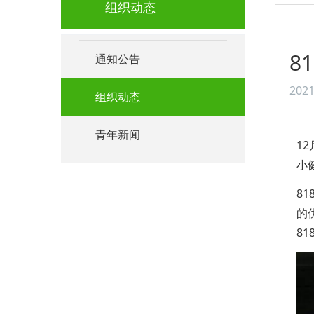
组织动态
8
通知公告
2021
组织动态
青年新闻
1
小
8
的
8