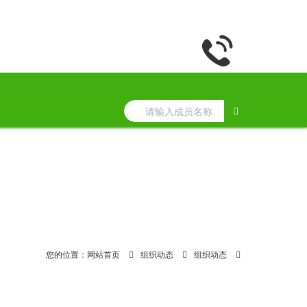
您的位置：
网站首页
组织动态
组织动态