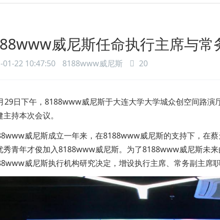
188www威尼斯任命执行主席与
-01-22 10:47:50
8188www威尼斯
20
2月29日下午，8188www威尼斯于大连大学大学城众创空间路
健主持本次会议。
188www威尼斯成立一年来，在8188www威尼斯的支持下，
优秀青年才俊加入8188www威尼斯。为了8188www威尼斯
188www威尼斯执行机构研究决定，增设执行主席、常务副主席职