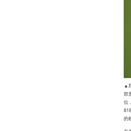
▲
郑
位
8
的