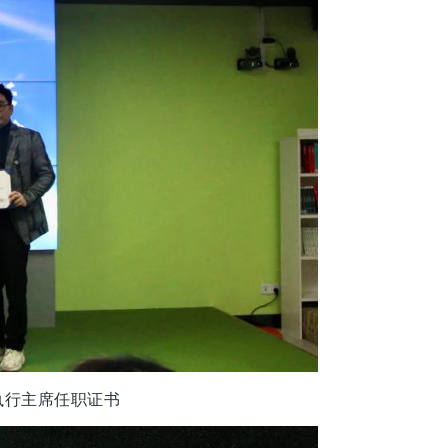
执行主席任职证书