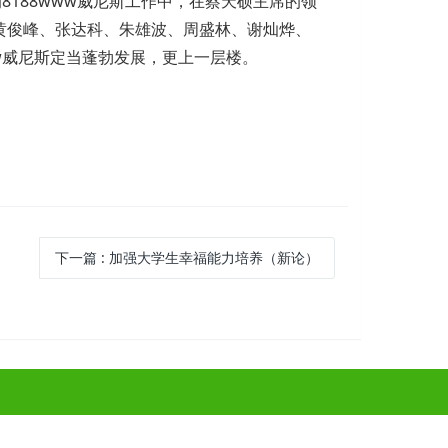
8188www威尼斯工作中，在蔡天硕主席的领
黄俊峰、
张达科、
朱雄波、
周盛林、
谢灿烨、
ww威尼斯定当蓬勃发展，更上一层楼。
下一篇
: 加强大学生幸福能力培养（新论）